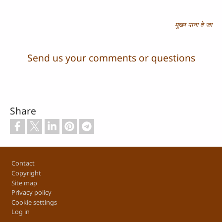
मुख्य पाना वे जा
Send us your comments or questions
Share
Footer
Contact
Copyright
Site map
Privacy policy
Cookie settings
Log in