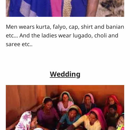
Men wears kurta, falyo, cap, shirt and banian
etc... And the ladies wear lugado, choli and
saree etc..
Wedding