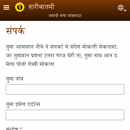
Skip to main content
हारीबातमी
Sel
वसावी भाषा व्हेबसाइट
संपर्क
तुमा आमाहान नीचे ने संपर्का वे संदेश मोकली सेकताहा.
जर तुमाहान प्रशना उत्तरा गरज वेरी ता, तुमा नाव आन इ-
मेला पोत्तो लेखी मोकला
तुमा नांव
तुमा इमेल एडरेस