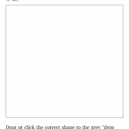
संन्देश
Drag or click the correct shape to the grey "drop