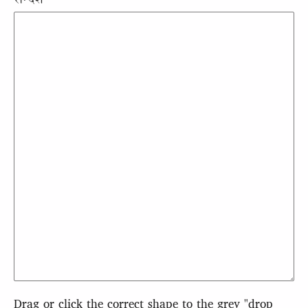
संन्देश
Drag or click the correct shape to the grey "drop