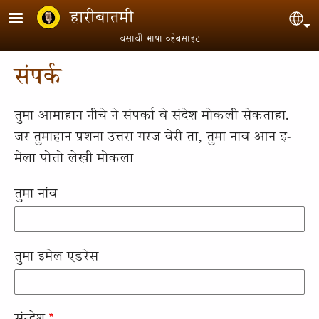
Skip to main content
हारीबातमी
Sel
वसावी भाषा व्हेबसाइट
संपर्क
तुमा आमाहान नीचे ने संपर्का वे संदेश मोकली सेकताहा.
जर तुमाहान प्रशना उत्तरा गरज वेरी ता, तुमा नाव आन इ-
मेला पोत्तो लेखी मोकला
तुमा नांव
तुमा इमेल एडरेस