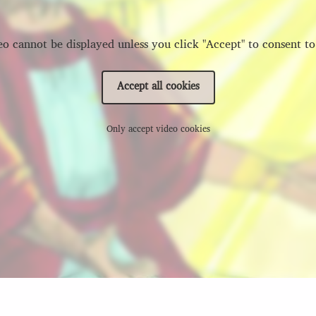
eo cannot be displayed unless you click "Accept" to consent to
Accept all cookies
Only accept video cookies