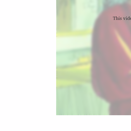
This vid