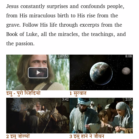
Jesus constantly surprises and confounds people,
from His miraculous birth to His rise from the
grave. Follow His life through excerpts from the
Book of Luke, all the miracles, the teachings, and
the passion.
2:07:53
8:08
इसु - पुरो व्हिडियो
1 सुरवात
3:42
2:15
2 इसु जोल्मों
3 इसु हाने ने जीवन